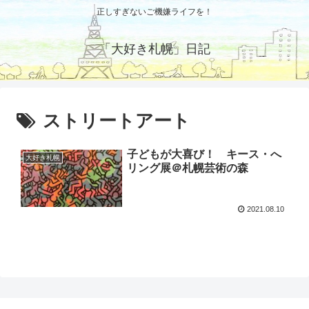
正しすぎないご機嫌ライフを！
「大好き札幌」日記
ストリートアート
子どもが大喜び！ キース・へ
大好き札幌
リング展＠札幌芸術の森
2021.08.10