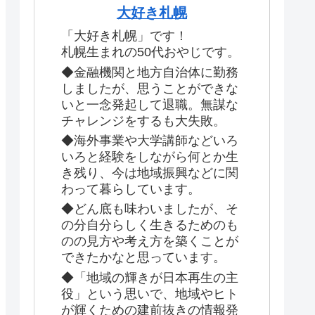
大好き札幌
「大好き札幌」です！
札幌生まれの50代おやじです。
◆金融機関と地方自治体に勤務
しましたが、思うことができな
いと一念発起して退職。無謀な
チャレンジをするも大失敗。
◆海外事業や大学講師などいろ
いろと経験をしながら何とか生
き残り、今は地域振興などに関
わって暮らしています。
◆どん底も味わいましたが、そ
の分自分らしく生きるためのも
のの見方や考え方を築くことが
できたかなと思っています。
◆「地域の輝きが日本再生の主
役」という思いで、地域やヒト
が輝くための建前抜きの情報発