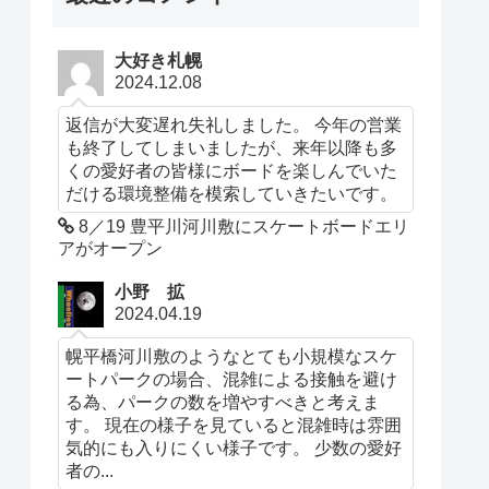
大好き札幌
2024.12.08
返信が大変遅れ失礼しました。 今年の営業
も終了してしまいましたが、来年以降も多
くの愛好者の皆様にボードを楽しんでいた
だける環境整備を模索していきたいです。
8／19 豊平川河川敷にスケートボードエリ
アがオープン
小野 拡
2024.04.19
幌平橋河川敷のようなとても小規模なスケ
ートパークの場合、混雑による接触を避け
る為、パークの数を増やすべきと考えま
す。 現在の様子を見ていると混雑時は雰囲
気的にも入りにくい様子です。 少数の愛好
者の...