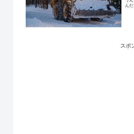
うん
んだ
スポ