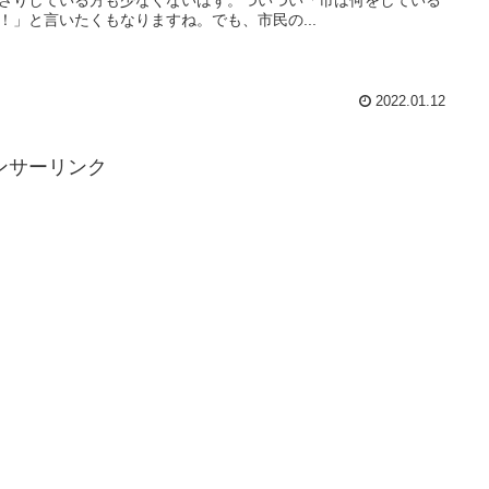
ざりしている方も少なくないはず。ついつい「市は何をしている
！」と言いたくもなりますね。でも、市民の...
2022.01.12
ンサーリンク