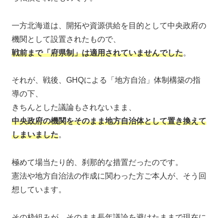
一方北海道は、開拓や資源供給を目的として中央政府の
機関として設置されたもので、
戦前まで「府県制」は適用されていませんでした
。
それが、戦後、GHQによる「地方自治」体制構築の指
導の下、
きちんとした議論もされないまま、
中央政府の機関をそのまま地方自治体として置き換えて
しまいました
。
極めて場当たり的、刹那的な措置だったのです。
憲法や地方自治法の作成に関わった方ご本人が、そう回
想しています。
その枠組みが、そのまま長年議論を避けたままで現在に