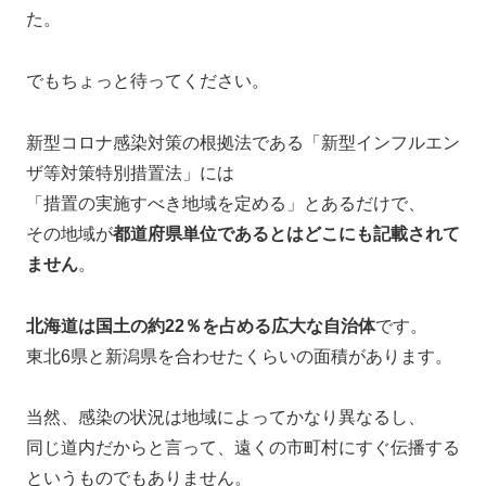
た。
でもちょっと待ってください。
新型コロナ感染対策の根拠法である「新型インフルエン
ザ等対策特別措置法」には
「措置の実施すべき地域を定める」とあるだけで、
その地域が
都道府県単位であるとはどこにも記載されて
ません
。
北海道は国土の約22％を占める広大な自治体
です。
東北6県と新潟県を合わせたくらいの面積があります。
当然、感染の状況は地域によってかなり異なるし、
同じ道内だからと言って、遠くの市町村にすぐ伝播する
というものでもありません。