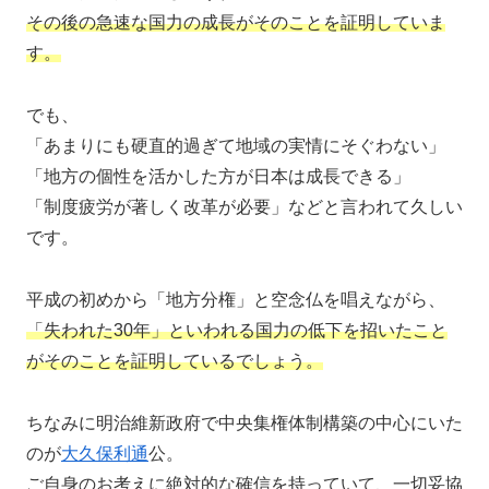
その後の急速な国力の成長がそのことを証明していま
す。
でも、
「あまりにも硬直的過ぎて地域の実情にそぐわない」
「地方の個性を活かした方が日本は成長できる」
「制度疲労が著しく改革が必要」などと言われて久しい
です。
平成の初めから「地方分権」と空念仏を唱えながら、
「失われた30年」といわれる国力の低下を招いたこと
がそのことを証明しているでしょう。
ちなみに明治維新政府で中央集権体制構築の中心にいた
のが
大久保利通
公。
ご自身のお考えに絶対的な確信を持っていて、一切妥協