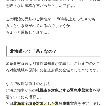
を許さない厳格な方だったらしいですよ。
この明治の元勲のご気性が、150年以上たった今でも
脈々と引き継がれているのでしょうか。
ちょっと屈折した形で…。
北海道って「県」なの？
緊急事態宣言は都道府県知事が要請し、これまでのとこ
ろ対象地域を原則その都道府県の全域としてきてます。
なので政府は前述のとおり、
北海道知事からの
札幌市を対象とする
緊急事態宣言
を要
請をいったん拒否し、
翌日
北海道全域を対象とした
緊急事態宣言
を決定しまし