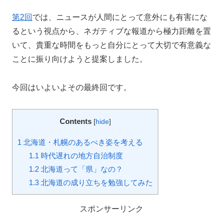
第2回
では、ニュースが人間にとって意外にも有害にな
るという視点から、ネガティブな報道から極力距離を置
いて、貴重な時間をもっと自分にとって大切で有意義な
ことに振り向けようと提案しました。
今回はいよいよその最終回です。
Contents
[
hide
]
1
北海道・札幌のあるべき姿を考える
1.1
時代遅れの地方自治制度
1.2
北海道って「県」なの？
1.3
北海道の成り立ちを勉強してみた
スポンサーリンク