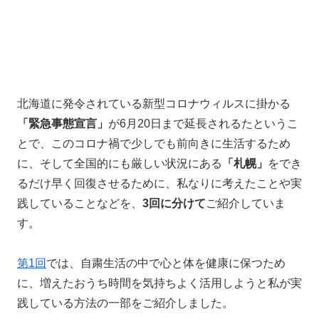
北海道に発令されている新型コロナウィルスに掛かる
「緊急事態宣言」
が6月20日まで延長されるたというこ
とで、このコロナ禍で少しでも前向きに生活するため
に、そして全国的にも厳しい状況にある
「札幌」
をでき
るだけ早く回復させるために、私なりに考えたことや実
践していることなどを、
3回に分けて
ご紹介していま
す。
第1回
では、自粛生活の中で心と体を健康に保つため
に、増えたおうち時間を気持ちよく活用しようと私が実
践している方法の一部をご紹介しました。