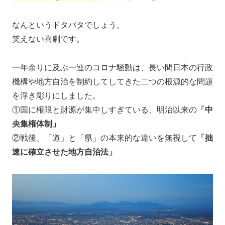
なんというドタバタでしょう。
笑えない喜劇です。
一年余りに及ぶ一連のコロナ騒動は、長い間日本の行政
機構や地方自治を制約してしてきた二つの根源的な問題
を浮き彫りにしました。
①国に権限と財源が集中しすぎている、明治以来の
「中
央集権体制」
②戦後、「道」と「県」の本来的な違いを無視して
「拙
速に確立させた地方自治法」