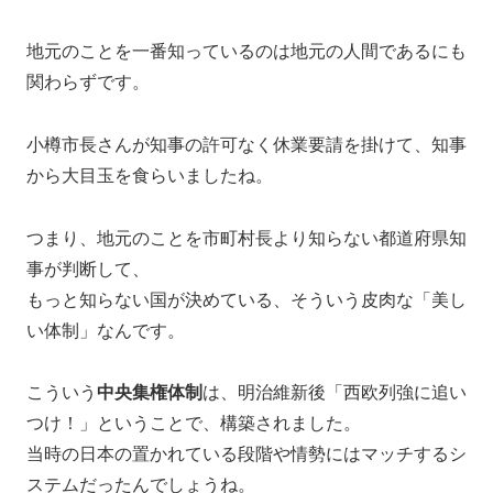
地元のことを一番知っているのは地元の人間であるにも
関わらずです。
小樽市長さんが知事の許可なく休業要請を掛けて、知事
から大目玉を食らいましたね。
つまり、地元のことを市町村長より知らない都道府県知
事が判断して、
もっと知らない国が決めている、そういう皮肉な「美し
い体制」なんです。
こういう
中央集権体制
は、明治維新後「西欧列強に追い
つけ！」ということで、構築されました。
当時の日本の置かれている段階や情勢にはマッチするシ
ステムだったんでしょうね。