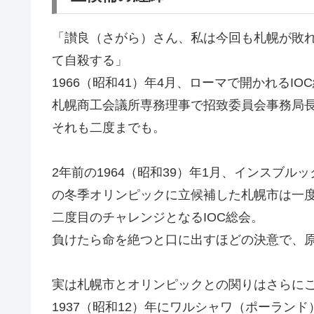
「讃良（さがら）さん、私は今回も札幌が敗
て自殺する」
1966（昭和41）年4月、ローマで開かれる
札幌商工会議所専務理事で招致委員会事務局長
それも二度までも。
2年前の1964（昭和39）年1月、インスブル
の冬季オリンピックに立候補した札幌市は一
二度目のチャレンジとなるIOC総会。
負けたら命を絶つと口に出すほどの決意で、
実は札幌市とオリンピックとの関りはさらにこ
1937（昭和12）年にワルシャワ（ポーランド