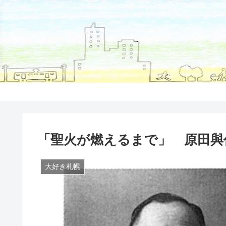
「聖火が燃えるまで」 原田與
大好き札幌