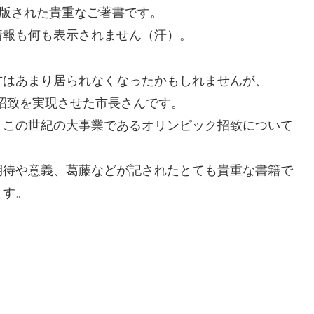
出版された貴重なご著書です。
情報も何も表示されません（汗）。
方はあまり居られなくなったかもしれませんが、
の招致を実現させた市長さんです。
、この世紀の大事業であるオリンピック招致について
期待や意義、葛藤などが記されたとても貴重な書籍で
ます。