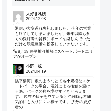
大好き札幌
2024.12.08
返信が大変遅れ失礼しました。 今年の営業
も終了してしまいましたが、来年以降も多
くの愛好者の皆様にボードを楽しんでいた
だける環境整備を模索していきたいです。
8／19 豊平川河川敷にスケートボードエリ
アがオープン
小野 拡
2024.04.19
幌平橋河川敷のようなとても小規模なスケ
ートパークの場合、混雑による接触を避け
る為、パークの数を増やすべきと考えま
す。 現在の様子を見ていると混雑時は雰囲
気的にも入りにくい様子です。 少数の愛好
者の...