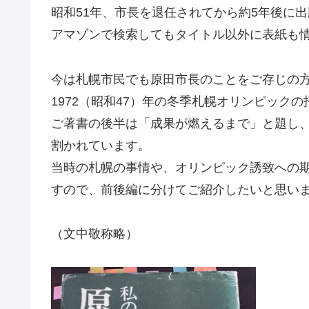
昭和51年、市長を退任されてから約5年後に
アマゾンで検索してもタイトル以外に表紙も
今は札幌市民でも原田市長のことをご存じの
1972（昭和47）年の冬季札幌オリンピック
ご著書の後半は「成果が燃えるまで」と題し
割かれています。
当時の札幌の事情や、オリンピック誘致への
すので、前後編に分けてご紹介したいと思い
（文中敬称略）