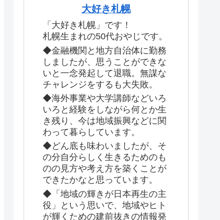
大好き札幌
「大好き札幌」です！
札幌生まれの50代おやじです。
◆金融機関と地方自治体に勤務
しましたが、思うことができな
いと一念発起して退職。無謀な
チャレンジをするも大失敗。
◆海外事業や大学講師などいろ
いろと経験をしながら何とか生
き残り、今は地域振興などに関
わって暮らしています。
◆どん底も味わいましたが、そ
の分自分らしく生きるためのも
のの見方や考え方を築くことが
できたかなと思っています。
◆「地域の輝きが日本再生の主
役」という思いで、地域やヒト
が輝くための建前抜きの情報発