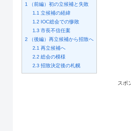
1
（前編）初の立候補と失敗
1.1
立候補の経緯
1.2
IOC総会での惨敗
1.3
市長不信任案
2
（後編）再立候補から招致へ
2.1
再立候補へ
2.2
総会の模様
2.3
招致決定後の札幌
スポ