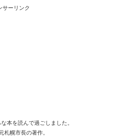
ンサーリンク
ろな本を読んで過ごしました。
）元札幌市長の著作。