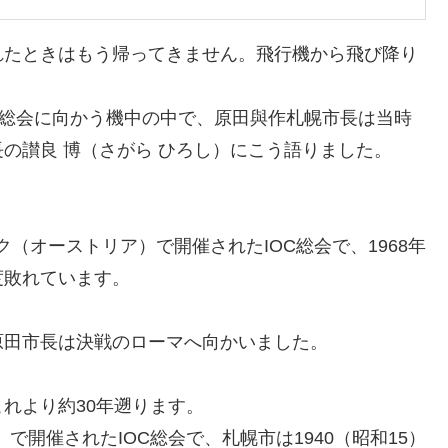
れたときはもう帰ってきません。飛行機から飛び降り
IOC総会に向かう機中の中で、原田與作札幌市長は当時
の讃良 博（さがら ひろし）にこう語りました。
ック（オーストリア）で開催されたIOC総会で、1968年
度敗れています。
原田市長は決戦のローマへ向かいました。
れより約30年遡ります。
）で開催されたIOC総会で、札幌市は1940（昭和15）