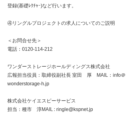
登録(基礎ﾚｸﾁｬｰ)など行います。
④リングルプロジェクトの求人についてのご説明
＜お問合せ先＞
電話：0120-114-212
ワンダーストレージホールディングス株式会社
広報担当役員：取締役副社長 室田 厚 MAIL：info＠
wonderstorage-h.jp
株式会社ケイエスピーサービス
担当：種市 淳MAIL : ringle@kspnet.jp