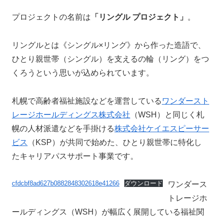
プロジェクトの名前は
「リングル プロジェクト」
。
リングルとは《シングル×リング》から作った造語で、
ひとり親世帯（シングル）を支えるの輪（リング）をつ
くろうという思いが込められています。
札幌で高齢者福祉施設などを運営している
ワンダースト
レージホールディングス株式会社
（WSH）と同じく札
幌の人材派遣などを手掛ける
株式会社ケイエスピーサー
ビス
（KSP）が共同で始めた、ひとり親世帯に特化し
たキャリアパスサポート事業です。
cfdcbf8ad627b0882848302618e41266
ダウンロード
ワンダース
トレージホ
ールディングス（WSH）が幅広く展開している福祉関