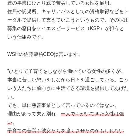
連の事業にひとり親で苦労している女性を雇用。
住居や託児所、キャリアパスとしての資格取得などをト
ータルで提供して支えていこうというもので、その採用
募集の窓口をケイエスピーサービス（KSP）が担うと
いう仕組みです。
WSHの佐藤肇祐CEOは言います。
”ひとりで子育てをしながら働いている女性の多くが、
本当に苦しい想いをしながら日々を過ごしている。こう
いう人たちに前向きに生活できる環境を提供してあげた
い。
でも、単に慈善事業として言っているのではない。
理由があって夫と別れ、
一人でもがいてきた女性は強
い
。
子育ての苦労も彼女たちを強くさせたのかもしれない