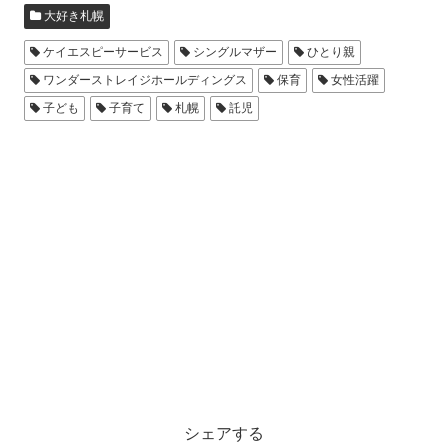
大好き札幌
ケイエスピーサービス
シングルマザー
ひとり親
ワンダーストレイジホールディングス
保育
女性活躍
子ども
子育て
札幌
託児
シェアする