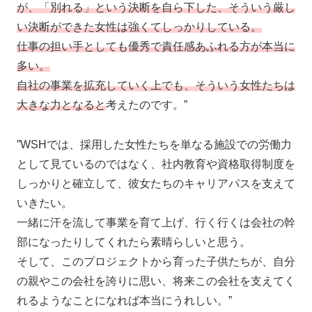
が、「別れる」という決断を自ら下した、そういう厳し
い決断ができた女性は強くてしっかりしている。
仕事の担い手としても優秀で責任感あふれる方が本当に
多い。
自社の事業を拡充していく上でも、そういう女性たちは
大きな力となると
考えたのです。”
”WSHでは、採用した女性たちを単なる施設での労働力
として見ているのではなく、社内教育や資格取得制度を
しっかりと確立して、彼女たちのキャリアパスを支えて
いきたい。
一緒に汗を流して事業を育て上げ、行く行くは会社の幹
部になったりしてくれたら素晴らしいと思う。
そして、このプロジェクトから育った子供たちが、自分
の親やこの会社を誇りに思い、将来この会社を支えてく
れるようなことになれば本当にうれしい。”