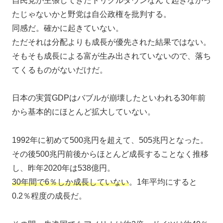
自民党が主張してきたトリクルダウンなんて起きなかっ
たじゃないかと野党は自公政権を批判する。
同感だ。確かに起きていない。
ただそれは分配よりも成長が優先された結果ではない。
そもそも成長による富が生み出されていないので、落ち
てくるものがないだけだ。
日本の実質GDPはバブルが崩壊したといわれる30年前
から基本的にほとんど拡大していない。
1992年に初めて500兆円を超えて、505兆円となった。
その後500兆円前後からほとんど成長することなく推移
し、昨年2020年は538億円。
30年間で6％しか成長していない
。1年平均にすると
0.2％程度の成長だ。