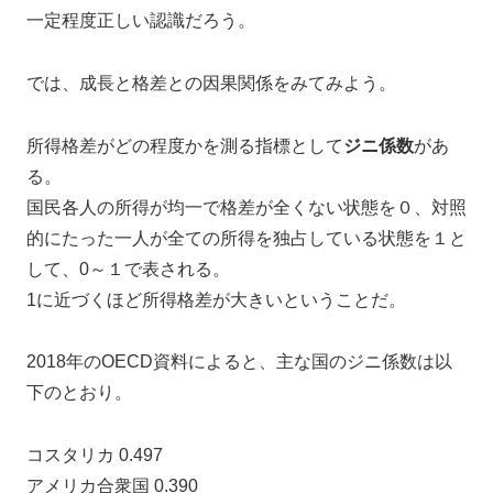
一定程度正しい認識だろう。
では、成長と格差との因果関係をみてみよう。
所得格差がどの程度かを測る指標として
ジニ係数
があ
る。
国民各人の所得が均一で格差が全くない状態を０、対照
的にたった一人が全ての所得を独占している状態を１と
して、0～１で表される。
1に近づくほど所得格差が大きいということだ。
2018年のOECD資料によると、主な国のジニ係数は以
下のとおり。
コスタリカ 0.497
アメリカ合衆国 0.390