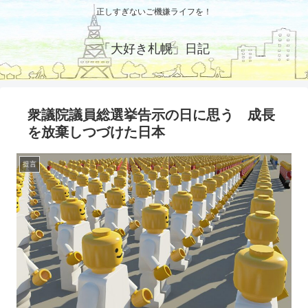
正しすぎないご機嫌ライフを！
「大好き札幌」日記
衆議院議員総選挙告示の日に思う 成長
を放棄しつづけた日本
提言