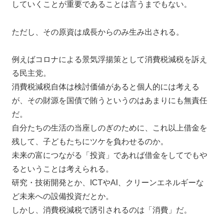
していくことが重要であることは言うまでもない。
ただし、その原資は成長からのみ生み出される。
例えばコロナによる景気浮揚策として消費税減税を訴え
る民主党。
消費税減税自体は検討価値があると個人的には考える
が、その財源を国債で賄うというのはあまりにも無責任
だ。
自分たちの生活の当座しのぎのために、これ以上借金を
残して、子どもたちにツケを負わせるのか。
未来の富につながる「投資」であれば借金をしてでもや
るということは考えられる。
研究・技術開発とか、ICTやAI、クリーンエネルギーな
ど未来への設備投資だとか。
しかし、消費税減税で誘引されるのは「消費」だ。