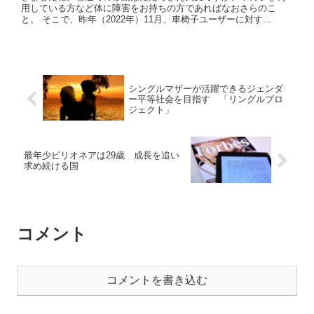
用している方など体に障害をお持ちの方であればなおさらのこ
と。 そこで、昨年（2022年）11月、車椅子ユーザーに対す...
シングルマザーが活躍できるジェンダ
ー平等社会を目指す 「リングルプロ
ジェクト」
最年少ビリオネアは29歳 成長を追い
求め続ける国
コメント
コメントを書き込む