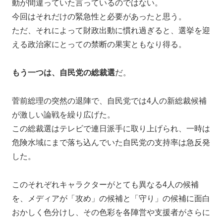
動が間違っていた言っているのではない。
今回はそれだけの緊急性と必要があったと思う。
ただ、それによって財政出動に慣れ過ぎると、選挙を迎
える政治家にとっての禁断の果実ともなり得る。
もう一つは、自民党の総裁選
だ。
菅前総理の突然の退陣で、自民党では4人の新総裁候補
が激しい論戦を繰り広げた。
この総裁選はテレビで連日派手に取り上げられ、一時は
危険水域にまで落ち込んでいた自民党の支持率は急反発
した。
このそれぞれキャラクターがとても異なる4人の候補
を、メディアが「攻め」の候補と「守り」の候補に面白
おかしく色分けし、その色彩を各陣営や支援者がさらに