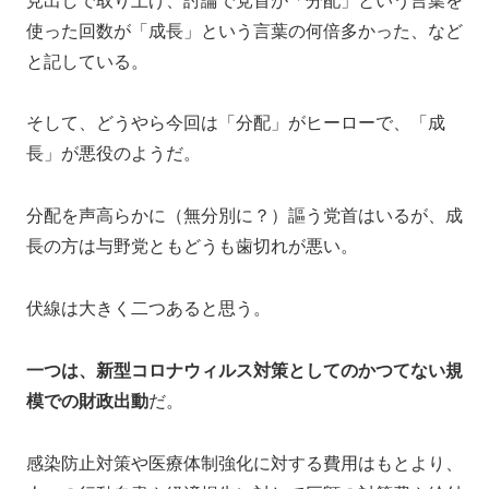
見出しで取り上げ、討論で党首が「分配」という言葉を
使った回数が「成長」という言葉の何倍多かった、など
と記している。
そして、どうやら今回は「分配」がヒーローで、「成
長」が悪役のようだ。
分配を声高らかに（無分別に？）謳う党首はいるが、成
長の方は与野党ともどうも歯切れが悪い。
伏線は大きく二つあると思う。
一つは、新型コロナウィルス対策としてのかつてない規
模での財政出動
だ。
感染防止対策や医療体制強化に対する費用はもとより、