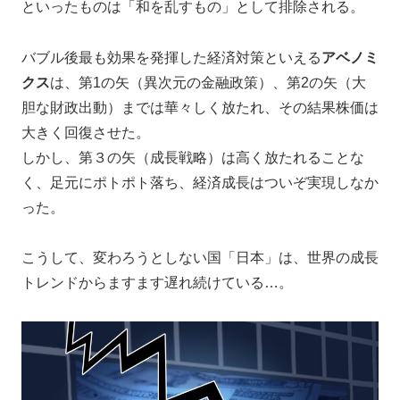
といったものは「和を乱すもの」として排除される。
バブル後最も効果を発揮した経済対策といえる
アベノミ
クス
は、第1の矢（異次元の金融政策）、第2の矢（大
胆な財政出動）までは華々しく放たれ、その結果株価は
大きく回復させた。
しかし、第３の矢（成長戦略）は高く放たれることな
く、足元にポトポト落ち、経済成長はついぞ実現しなか
った。
こうして、変わろうとしない国「日本」は、世界の成長
トレンドからますます遅れ続けている…。