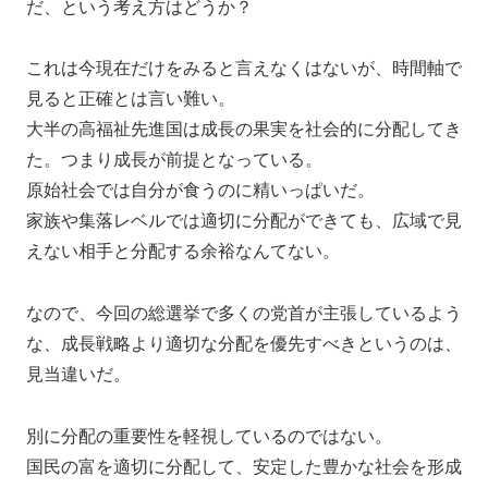
だ、という考え方はどうか？
これは今現在だけをみると言えなくはないが、時間軸で
見ると正確とは言い難い。
大半の高福祉先進国は成長の果実を社会的に分配してき
た。つまり成長が前提となっている。
原始社会では自分が食うのに精いっぱいだ。
家族や集落レベルでは適切に分配ができても、広域で見
えない相手と分配する余裕なんてない。
なので、今回の総選挙で多くの党首が主張しているよう
な、成長戦略より適切な分配を優先すべきというのは、
見当違いだ。
別に分配の重要性を軽視しているのではない。
国民の富を適切に分配して、安定した豊かな社会を形成